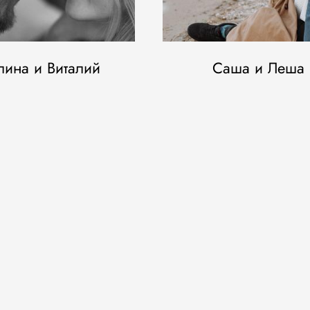
лина и Виталий
Саша и Леша