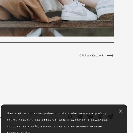
СЛЕДУЮЩАЯ
Наш сайт использует файлы cookie чтобы улучшить работу
ности
сайта, повысить его эффективность и удобство. Продолжая
использовать сайт, вы соглашаетесь на использование
файлов cookie.