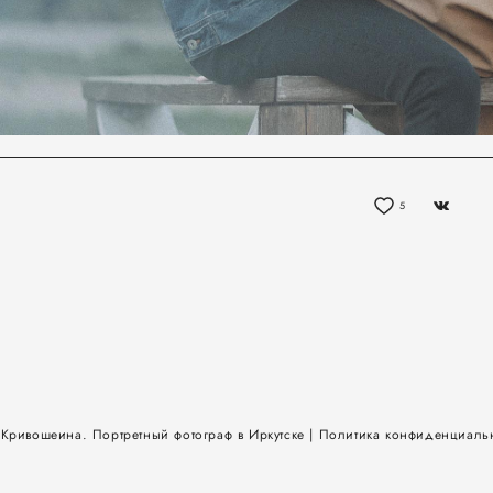
5
 Кривошеина.
Портретный фотограф в Иркутске
|
Политика конфиденциаль