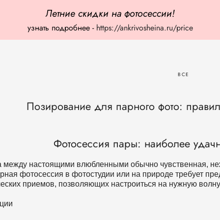
Летние скидки на фотосессии!
узнать подробнее -
https://ankrivosheina.ru/price
ВСЕ
Позирование для парного фото: прави
Фотосессия пары: наиболее удач
 между настоящими влюбленными обычно чувственная, не
рная фотосессия в фотостудии или на природе требует пр
еских приемов, позволяющих настроиться на нужную волну и
ции