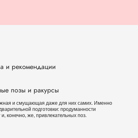
ла и рекомендации
ные позы и ракурсы
жная и смущающая даже для них самих. Именно
едварительной подготовки: продуманности
, конечно, же, привлекательных поз.